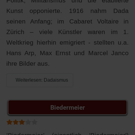
Politik, Militarismus und die etablierte
Kunst opponierte. 1916 nahm Dada
seinen Anfang; im Cabaret Voltaire in
Zürich – viele Künstler waren im 1.
Weltkrieg hierhin emigriert - stellten u.a.
Hans Arp, Max Ernst und Marcel Janco
ihre Bilder aus.
Weiterlesen: Dadaismus
Biedermeier
Bewertung:
3
/
5