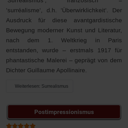
’Surrealismus’, französisch =
’surréalisme’, d.h. ’Überwirklichkeit’. Der
Ausdruck für diese avantgardistische
Bewegung moderner Kunst und Literatur,
nach dem 1. Weltkrieg in Paris
entstanden, wurde – erstmals 1917 für
phantastische Malerei – geprägt von dem
Dichter Guillaume Apollinaire.
Weiterlesen: Surrealismus
Postimpressionismus
Bewertung:
5
/
5