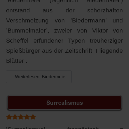
’Biedermeier’ (eigentlich 'Biedermaier')
entstand aus der scherzhaften
Verschmelzung von ’Biedermann’ und
’Bummelmaier’, zweier von Viktor von
Scheffel erfundener Typen treuherziger
Spießbürger aus der Zeitschrift ’Fliegende
Blätter’.
Weiterlesen: Biedermeier
Surrealismus
Bewertung:
5
/
5