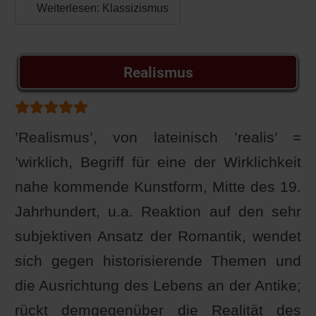
Weiterlesen: Klassizismus
Realismus
Bewertung:
5
/
5
’Realismus’, von lateinisch ’realis’ =
’wirklich, Begriff für eine der Wirklichkeit
nahe kommende Kunstform, Mitte des 19.
Jahrhundert, u.a. Reaktion auf den sehr
subjektiven Ansatz der Romantik, wendet
sich gegen historisierende Themen und
die Ausrichtung des Lebens an der Antike;
rückt demgegenüber die Realität des