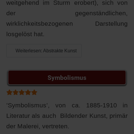
weitgehend im Sturm erobert), sich von
der gegenständlichen,
wirklichkeitsbezogenen Darstellung
losgelöst hat.
Weiterlesen: Abstrakte Kunst
Symbolismus
Bewertung:
5
/
5
’Symbolismus’, von ca. 1885-1910 in
Literatur als auch Bildender Kunst, primär
der Malerei, vertreten.