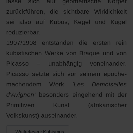
lasse sich auf geometrische Körper
zurückführen, die sichtbare Wirklichkeit
sei also auf Kubus, Kegel und Kugel
reduzierbar.
1907/1908 entstanden die ersten rein
kubistischen Werke von Braque und von
Picasso – unabhängig voneinander.
Picasso setzte sich vor seinem epoche-
machendem Werk
’Les Demoiselles
d'Avignon’
besonders eingehend mit der
Primitiven Kunst (afrikanischer
Volkskunst) auseinander.
Weiterlesen: Kubismus