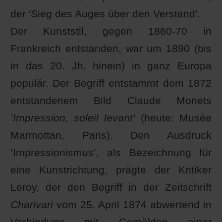
der 'Sieg des Auges über den Verstand'.
Der Kunststil, gegen 1860-70 in
Frankreich entstanden, war um 1890 (bis
in das 20. Jh. hinein) in ganz Europa
populär. Der Begriff entstammt dem 1872
entstandenem Bild Claude Monets
’Impression, soleil levant’
(heute: Musée
Marmottan, Paris). Den Ausdruck
’Impressionismus’, als Bezeichnung für
eine Kunstrichtung, prägte der Kritiker
Leroy, der den Begriff in der Zeitschrift
Charivari
vom 25. April 1874 abwertend in
Verbindung mit Gemälden einer