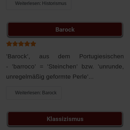
Weiterlesen: Historismus
Barock
Bewertung:
5
/
5
’Barock’, aus dem Portugiesischen
- ’barroco’ = ’Steinchen’ bzw. ’unrunde,
unregelmäßig geformte Perle’...
Weiterlesen: Barock
Klassizismus