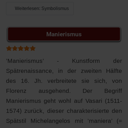
Weiterlesen: Symbolismus
Manierismus
Bewertung:
5
/
5
’Manierismus’ - Kunstform der
Spätrenaissance, in der zweiten Hälfte
des 16. Jh. verbreitete sie sich, von
Florenz ausgehend. Der Begriff
Manierismus geht wohl auf Vasari (1511-
1574) zurück, dieser charakterisierte den
Spätstil Michelangelos mit ’maniera’ (=