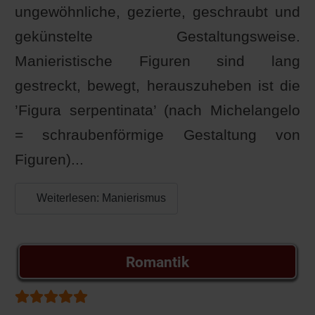
ungewöhnliche, gezierte, geschraubt und
gekünstelte Gestaltungsweise.
Manieristische Figuren sind lang
gestreckt, bewegt, herauszuheben ist die
’Figura serpentinata’ (nach Michelangelo
= schraubenförmige Gestaltung von
Figuren)...
Weiterlesen: Manierismus
Romantik
Bewertung:
5
/
5