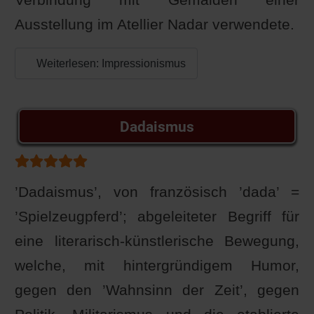
Ausstellung im Atellier Nadar verwendete.
Weiterlesen: Impressionismus
Dadaismus
Bewertung:
5
/
5
’Dadaismus’, von französisch ’dada’ =
’Spielzeugpferd’; abgeleiteter Begriff für
eine literarisch-künstlerische Bewegung,
welche, mit hintergründigem Humor,
gegen den ’Wahnsinn der Zeit’, gegen