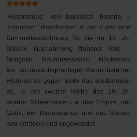
Bewertung:
5
/
5
’Historismus’, von lateinisch ’historia’ =
’Kenntnis’, ’Geschichte’, in der Kunst eine
Sammelbezeichnung für die im 19. Jh.
übliche Nachahmung früherer Stile –
Neugotik, Neurenaissance, Neubarock
etc. Im deutschsprachigen Raum löste der
Historismus gegen 1845 das Biedermeier
ab. In der zweiten Hälfte des 19. Jh.
wurden Stilelemente u.a. des Empire, der
Gotik, der Renaissance und des Barock
neu entdeckt und angewendet…