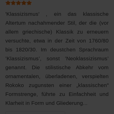
Bewertung:
5
/
5
'Klassizismus' , ein das klassische
Altertum nachahmender Stil, der die (vor
allem griechische) Klassik zu erneuern
versuchte, etwa in der Zeit von 1760/80
bis 1820/30. Im deustchen Sprachraum
’Klassizismus’, sonst ’Neoklassizismus’
genannt. Die stilistische Abkehr vom
ornamentalen, überladenen, verspielten
Rokoko zugunsten einer „klassischen"
Formstrenge, führte zu Einfachheit und
Klarheit in Form und Gliederung...