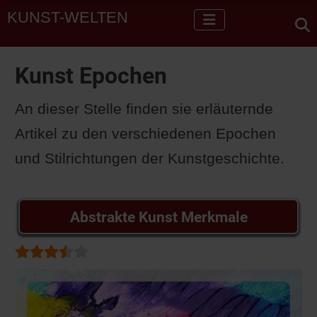
KUNST-WELTEN
Kunst Epochen
An dieser Stelle finden sie erläuternde
Artikel zu den verschiedenen Epochen
und Stilrichtungen der Kunstgeschichte.
Abstrakte Kunst Merkmale
Bewertung:
3.5
/
5