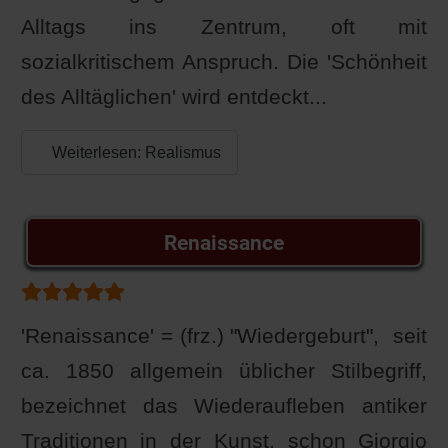
Alltags ins Zentrum, oft mit
sozialkritischem Anspruch. Die 'Schönheit
des Alltäglichen' wird entdeckt...
Weiterlesen: Realismus
Renaissance
Bewertung:
5
/
5
'Renaissance' = (frz.) "Wiedergeburt", seit
ca. 1850 allgemein üblicher Stilbegriff,
bezeichnet das Wiederaufleben antiker
Traditionen in der Kunst, schon Giorgio