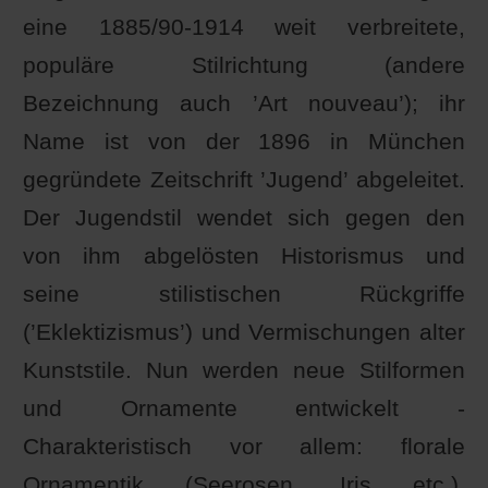
eine 1885/90-1914 weit verbreitete,
populäre Stilrichtung (andere
Bezeichnung auch ’Art nouveau’); ihr
Name ist von der 1896 in München
gegründete Zeitschrift ’Jugend’ abgeleitet.
Der Jugendstil wendet sich gegen den
von ihm abgelösten Historismus und
seine stilistischen Rückgriffe
(’Eklektizismus’) und Vermischungen alter
Kunststile. Nun werden neue Stilformen
und Ornamente entwickelt -
Charakteristisch vor allem: florale
Ornamentik (Seerosen, Iris etc.),