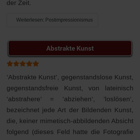
der Zeit.
Weiterlesen: Postimpressionismus
Abstrakte Kunst
Bewertung:
5
/
5
’Abstrakte Kunst’, gegenstandslose Kunst,
gegenstandsfreie Kunst, von lateinisch
’abstrahere’ = ’abziehen’, ’loslösen’,
bezeichnet jede Art der Bildenden Kunst,
die, keiner mimetisch-abbildenden Absicht
folgend (dieses Feld hatte die Fotografie